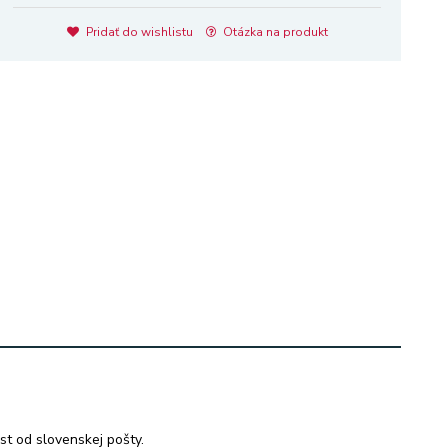
Pridať do wishlistu
Otázka na produkt
t od slovenskej pošty.