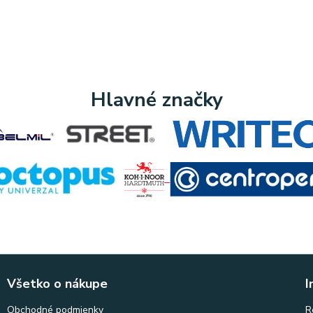
Hlavné značky
Všetko o nákupe
I
Obchodné podmienky
R