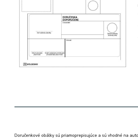
Doručenkové obálky sú priamoprepisujúce a sú vhodné na autom