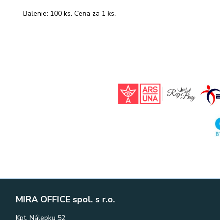
Balenie: 100 ks. Cena za 1 ks.
MIRA OFFICE spol. s r.o.
Kpt. Nálepku 52