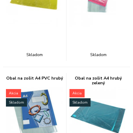
Skladom
Skladom
Obal na zošit A4 PVC hrubý
Obal na zošit A4 hrubý
zelený
Akcia
Akcia
Skladom
Skladom