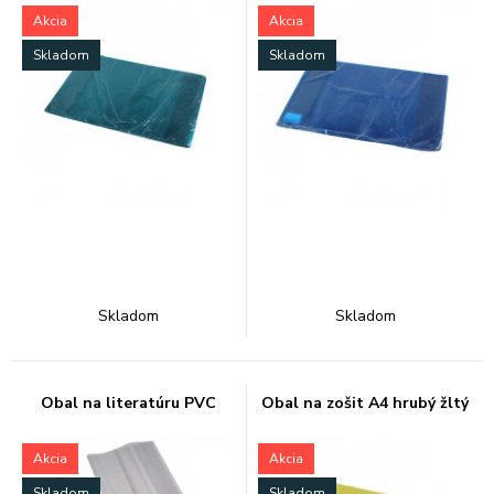
Akcia
Akcia
Skladom
Skladom
Skladom
Skladom
Obal na literatúru PVC
Obal na zošit A4 hrubý žltý
Akcia
Akcia
Skladom
Skladom