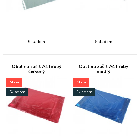
Skladom
Skladom
Obal na zošit A4 hrubý
Obal na zošit A4 hrubý
červený
modrý
Akcia
Akcia
Skladom
Skladom