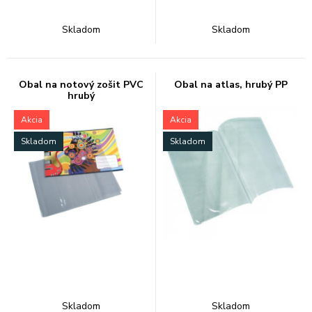
Skladom
Skladom
Obal na notový zošit PVC
Obal na atlas, hrubý PP
hrubý
Akcia
Akcia
Skladom
Skladom
Skladom
Skladom