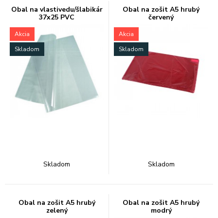
Obal na vlastivedu/šlabikár
Obal na zošit A5 hrubý
37x25 PVC
červený
Akcia
Akcia
Skladom
Skladom
Skladom
Skladom
Obal na zošit A5 hrubý
Obal na zošit A5 hrubý
zelený
modrý