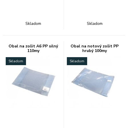
Skladom
Skladom
Obal na zošit A6 PP silný
Obal na notový zošit PP
110my
hrubý 100my
Skladom
Skladom