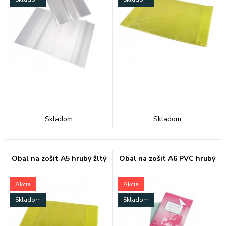
Skladom
Skladom
Obal na zošit A5 hrubý žltý
Obal na zošit A6 PVC hrubý
Akcia
Akcia
Skladom
Skladom