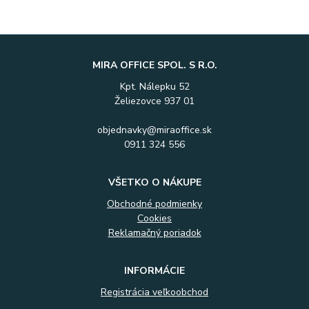
MIRA OFFICE SPOL. S R.O.
Kpt. Nálepku 52
Želiezovce 937 01
objednavky@miraoffice.sk
0911 324 556
VŠETKO O NÁKUPE
Obchodné podmienky
Cookies
Reklamačný poriadok
INFORMÁCIE
Registrácia veľkoobchod