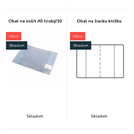
Obal na zošit A5 hrubý/10
Obal na žiacku knižku
Akcia
Akcia
Skladom
Skladom
Skladom
Skladom