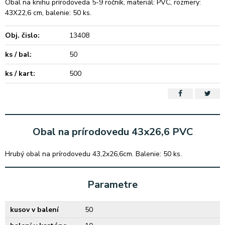
Obal na knihu prírodoveda 5-9 ročník, materiál: PVC, rozmery:
43X22,6 cm, balenie: 50 ks.
Obj. čislo:
13408
ks / bal:
50
ks / kart:
500
Obal na prírodovedu 43x26,6 PVC
Hrubý obal na prírodovedu 43,2x26,6cm. Balenie: 50 ks.
Parametre
kusov v balení
50