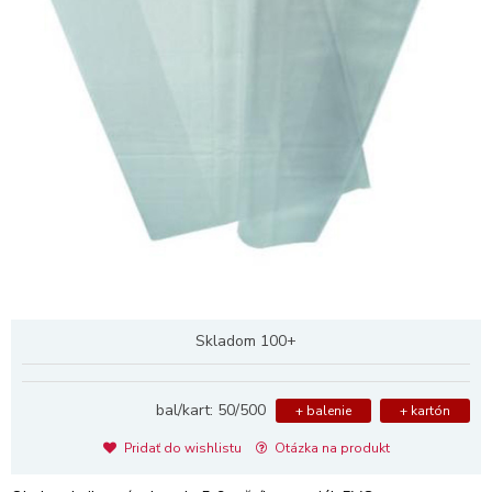
Skladom 100+
bal/kart: 50/500
+ balenie
+ kartón
Pridať do wishlistu
Otázka na produkt