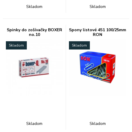
Skladom
Skladom
Spinky do zošívačky BOXER
Spony listové 451 100/25mm
no.10
RON
Skladom
Skladom
Skladom
Skladom