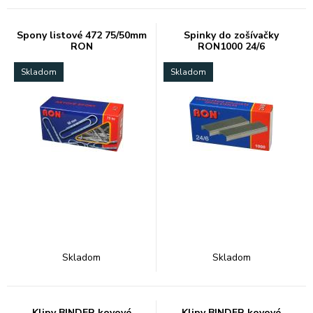
Spony listové 472 75/50mm
Spinky do zošívačky
RON
RON1000 24/6
Skladom
Skladom
Skladom
Skladom
Klipy BINDER kovové
Klipy BINDER kovové