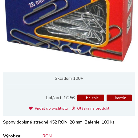
Skladom 100+
bal/kart: 1/256
+ balenie
+ kartón
Pridať do wishlistu
Otázka na produkt
Spony dopisné stredné 452 RON, 28 mm. Balenie: 100 ks.
Výrobca:
RON