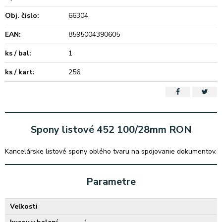
Obj. čislo:
66304
EAN:
8595004390605
ks / bal:
1
ks / kart:
256
Spony listové 452 100/28mm RON
Kancelárske listové spony oblého tvaru na spojovanie dokumentov.
Parametre
Veľkosti