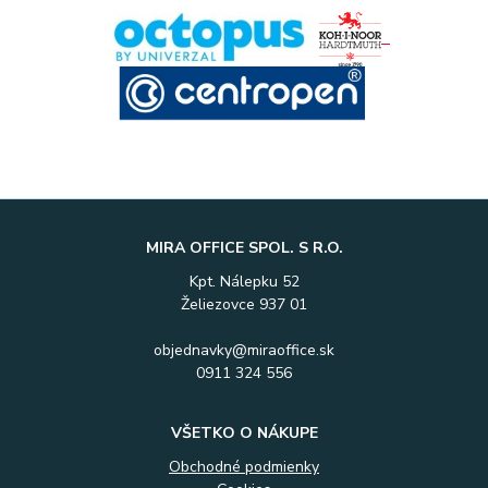
MIRA OFFICE SPOL. S R.O.
Kpt. Nálepku 52
Želiezovce 937 01
objednavky@miraoffice.sk
0911 324 556
VŠETKO O NÁKUPE
Obchodné podmienky