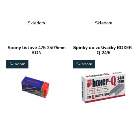
Skladom
Skladom
Spony listové 475 25/75mm
Spinky do zošívačky BOXER-
RON
Q 24/6
Skladom
Skladom